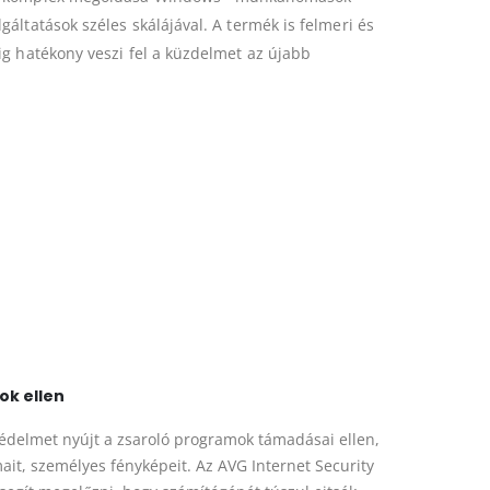
áltatások széles skálájával. A termék is felmeri és
ig hatékony veszi fel a küzdelmet az újabb
ok ellen
védelmet nyújt a zsaroló programok támadásai ellen,
it, személyes fényképeit. Az AVG Internet Security