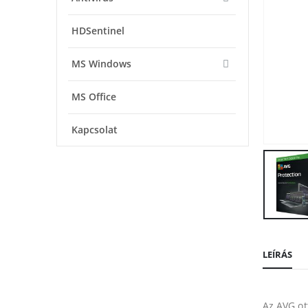
HDSentinel
MS Windows
MS Office
Kapcsolat
LEÍRÁS
Az AVG ot