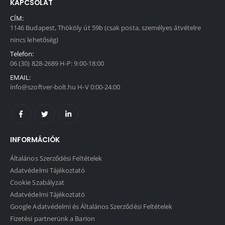
KAPCSOLAT
CÍM:
1146 Budapest, Thököly út 59b (csak posta, személyes átvételre
nincs lehetőség)
Telefon:
06 (30) 828-2689 H-P: 9:00-18:00
EMAIL:
info@szoftver-bolt.hu H-V 0:00-24:00
INFORMÁCIÓK
Általános Szerződési Feltételek
Adatvédelmi Tájékoztató
Cookie Szabályzat
Adatvédelmi Tájékoztató
Google Adatvédelmi és Általános Szerződési Feltételek
Fizetési partnerünk a Barion