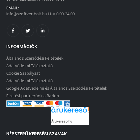
EMAIL:
info@szoftver-bolt.hu H-V 0:00-24:00
INFORMÁCIÓK
Általános Szerződési Feltételek
Adatvédelmi Tájékoztató
Cookie Szabályzat
Adatvédelmi Tájékoztató
Google Adatvédelmi és Általános Szerződési Feltételek
Fizetési partnerünk a Barion
Árukereső.hu
NÉPSZERŰ KERESÉSI SZAVAK