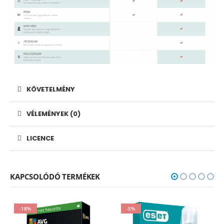
KÖVETELMÉNY
VÉLEMÉNYEK (0)
LICENCE
KAPCSOLÓDÓ TERMÉKEK
-18%
-5%