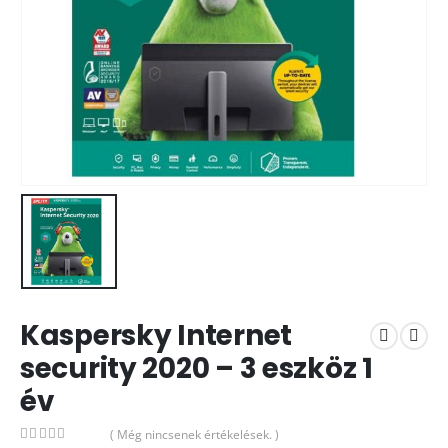
Kaspersky Internet
security 2020 – 3 eszköz 1
év
( Még nincsenek értékelések. )