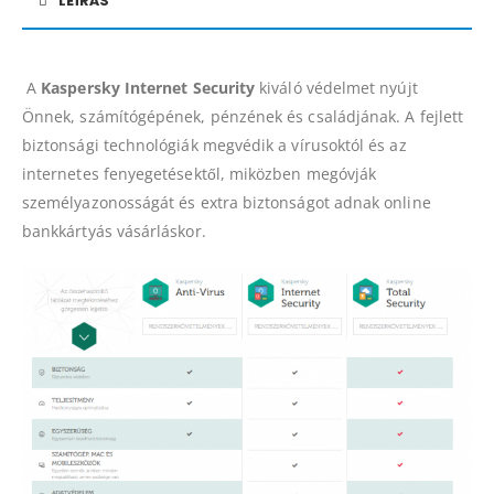
LEÍRÁS
A
Kaspersky Internet Security
kiváló védelmet nyújt
Önnek, számítógépének, pénzének és családjának. A fejlett
biztonsági technológiák megvédik a vírusoktól és az
internetes fenyegetésektől, miközben megóvják
személyazonosságát és extra biztonságot adnak online
bankkártyás vásárláskor.