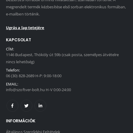
megrendelt termék kézbesítése első sorban elektronikus formában,
e-mailben történik.
Ugrás a lap tetejére
KAPCSOLAT
CÍM:
1146 Budapest, Thököly út 59b (csak posta, személyes átvételre
nincs lehetőség)
Telefon:
06 (30) 828-2689 H-P: 9:00-18:00
EMAIL:
info@szoftver-bolt.hu H-V 0:00-24:00
INFORMÁCIÓK
Általános Szerződési Feltételek