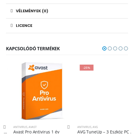
VÉLEMÉNYEK (0)
LICENCE
KAPCSOLÓDÓ TERMÉKEK
-25%
ANTIVIRUS
,
AVAST
ANTIVIRUS
,
AVG
Avast Pro Antivirus 1 év
AVG TuneUp – 3 Eszköz PC 1 Év