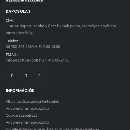
KAPCSOLAT
CÍM:
1146 Budapest, Thököly út 59b (csak posta, személyes átvételre
nincs lehetőség)
Telefon:
06 (30) 828-2689 H-P: 9:00-18:00
EMAIL:
info@szoftver-bolt.hu H-V 0:00-24:00
INFORMÁCIÓK
Általános Szerződési Feltételek
Adatvédelmi Tájékoztató
Cookie Szabályzat
Adatvédelmi Tájékoztató
Google Adatvédelmi és Általános Szerződési Feltételek