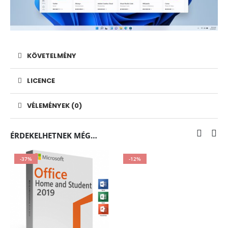
KÖVETELMÉNY
LICENCE
VÉLEMÉNYEK (0)
ÉRDEKELHETNEK MÉG…
-37%
-12%