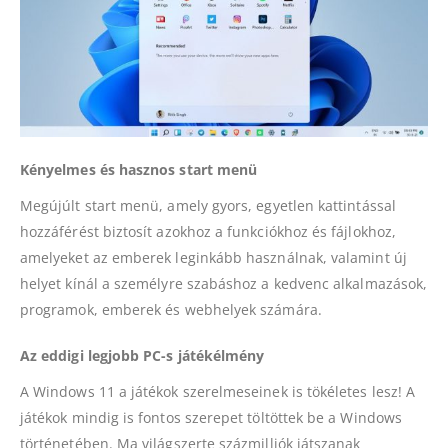
Kényelmes és hasznos start menü
Megújúlt start menü, amely gyors, egyetlen kattintással
hozzáférést biztosít azokhoz a funkciókhoz és fájlokhoz,
amelyeket az emberek leginkább használnak, valamint új
helyet kínál a személyre szabáshoz a kedvenc alkalmazások,
programok, emberek és webhelyek számára.
Az eddigi legjobb PC-s játékélmény
A Windows 11 a játékok szerelmeseinek is tökéletes lesz! A
játékok mindig is fontos szerepet töltöttek be a Windows
történetében. Ma világszerte százmilliók játszanak