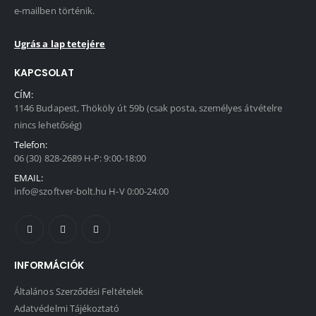
e-mailben történik.
Ugrás a lap tetejére
KAPCSOLAT
CÍM:
1146 Budapest, Thököly út 59b (csak posta, személyes átvételre
nincs lehetőség)
Telefon:
06 (30) 828-2689 H-P: 9:00-18:00
EMAIL:
info@szoftver-bolt.hu H-V 0:00-24:00
INFORMÁCIÓK
Általános Szerződési Feltételek
Adatvédelmi Tájékoztató