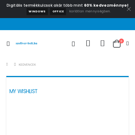
Digitális termékkulcsok akár több mint
60% kedvezménnyel
korlátlan mennyiségben.
WINDOWS
OFFICE
0
KEDVENCEK
MY WISHLIST