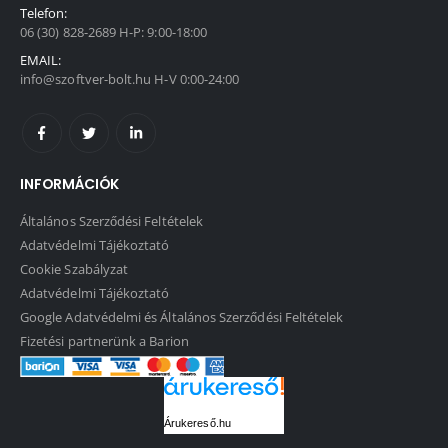
Telefon:
06 (30) 828-2689 H-P: 9:00-18:00
EMAIL:
info@szoftver-bolt.hu H-V 0:00-24:00
INFORMÁCIÓK
Általános Szerződési Feltételek
Adatvédelmi Tájékoztató
Cookie Szabályzat
Adatvédelmi Tájékoztató
Google Adatvédelmi és Általános Szerződési Feltételek
Fizetési partnerünk a Barion
Árukereső.hu