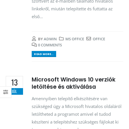
szoftvert az e-mailben található hivatalos
linkekről, miután telepítette és futtatta az
első...
BY
ADMIN
MS OFFICE
OFFICE
0 COMMENTS
READ MORE...
Microsoft Windows 10 verziók
13
letöltése és aktiválása
JÚL
Amennyiben telepítő elkészítésére van
szükséged úgy a Microsoft hivatalos oldaláról
letöltheted a programot amivel el tudod
készíteni a telepítéshez szükséges fájlokat ki