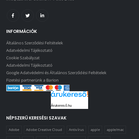
INFORMÁCIÓK
Általános Szerződési Feltételek
Adatvédelmi Tájékoztató
Cookie Szabályzat
Adatvédelmi Tájékoztató
Google Adatvédelmi és Általános Szerződési Feltételek
Fizetési partnerünk a Barion
Árukereső.hu
NÉPSZERŰ KERESÉSI SZAVAK
Adobe
Adobe Creative Cloud
Antivírus
apple
apple/mac