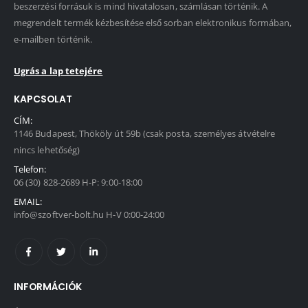
beszerzési forrásuk is mind hivatalosan, számlásan történik. A
megrendelt termék kézbesítése első sorban elektronikus formában,
e-mailben történik.
Ugrás a lap tetejére
KAPCSOLAT
CÍM:
1146 Budapest, Thököly út 59b (csak posta, személyes átvételre
nincs lehetőség)
Telefon:
06 (30) 828-2689 H-P: 9:00-18:00
EMAIL:
info@szoftver-bolt.hu H-V 0:00-24:00
INFORMÁCIÓK