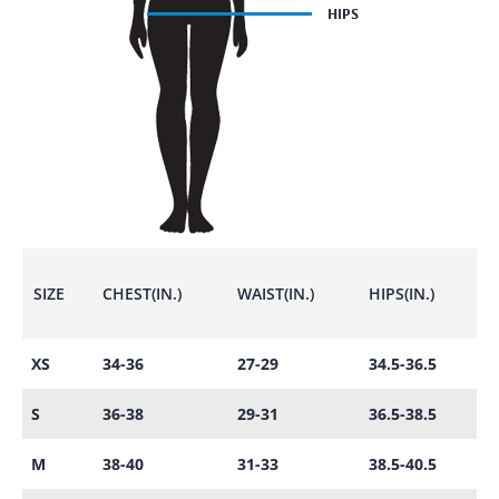
SIZE
CHEST(IN.)
WAIST(IN.)
HIPS(IN.)
XS
34-36
27-29
34.5-36.5
S
36-38
29-31
36.5-38.5
M
38-40
31-33
38.5-40.5