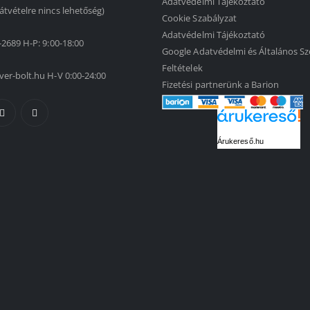
Adatvédelmi Tájékoztató
átvételre nincs lehetőség)
Cookie Szabályzat
Adatvédelmi Tájékoztató
-2689 H-P: 9:00-18:00
Google Adatvédelmi és Általános Sz
Feltételek
ver-bolt.hu H-V 0:00-24:00
Fizetési partnerünk a Barion
Árukereső.hu