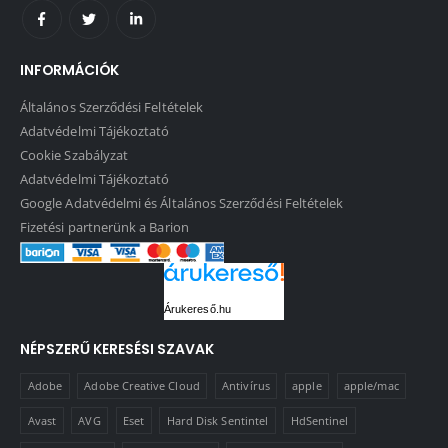
INFORMÁCIÓK
Általános Szerződési Feltételek
Adatvédelmi Tájékoztató
Cookie Szabályzat
Adatvédelmi Tájékoztató
Google Adatvédelmi és Általános Szerződési Feltételek
Fizetési partnerünk a Barion
Árukereső.hu
NÉPSZERŰ KERESÉSI SZAVAK
Adobe
Adobe Creative Cloud
Antivírus
apple
apple/mac
Avast
AVG
Eset
Hard Disk Sentintel
HdSentinel