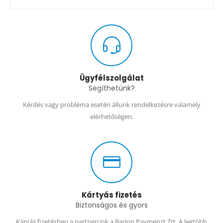
Ügyfélszolgálat
Segíthetünk?
Kérdés vagy probléma esetén állunk rendelkezésre valamely
elérhetőségen.
Kártyás fizetés
Biztonságos és gyors
Káryás fizetésben a partnerünk a Barion Paymenzt Zrt. A legtöbb