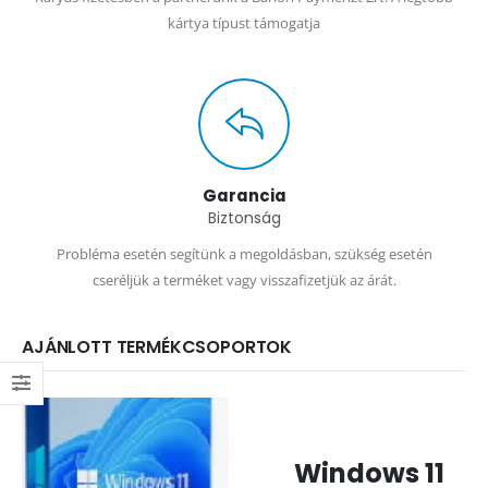
kártya típust támogatja
Garancia
Biztonság
Probléma esetén segítünk a megoldásban, szükség esetén
cseréljük a terméket vagy visszafizetjük az árát.
AJÁNLOTT TERMÉKCSOPORTOK
Windows 11