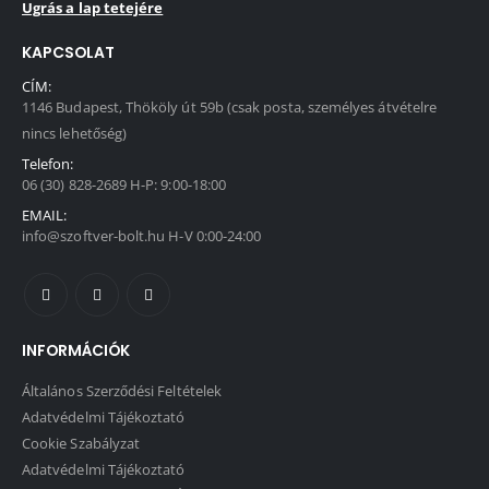
Ugrás a lap tetejére
KAPCSOLAT
CÍM:
1146 Budapest, Thököly út 59b (csak posta, személyes átvételre
nincs lehetőség)
Telefon:
06 (30) 828-2689 H-P: 9:00-18:00
EMAIL:
info@szoftver-bolt.hu H-V 0:00-24:00
INFORMÁCIÓK
Általános Szerződési Feltételek
Adatvédelmi Tájékoztató
Cookie Szabályzat
Adatvédelmi Tájékoztató